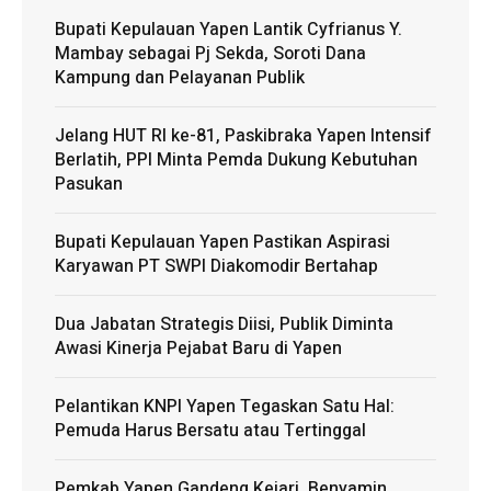
Bupati Kepulauan Yapen Lantik Cyfrianus Y.
Mambay sebagai Pj Sekda, Soroti Dana
Kampung dan Pelayanan Publik
Jelang HUT RI ke-81, Paskibraka Yapen Intensif
Berlatih, PPI Minta Pemda Dukung Kebutuhan
Pasukan
Bupati Kepulauan Yapen Pastikan Aspirasi
Karyawan PT SWPI Diakomodir Bertahap
Dua Jabatan Strategis Diisi, Publik Diminta
Awasi Kinerja Pejabat Baru di Yapen
Pelantikan KNPI Yapen Tegaskan Satu Hal:
Pemuda Harus Bersatu atau Tertinggal
Pemkab Yapen Gandeng Kejari, Benyamin