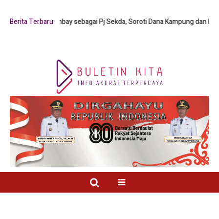
nus Y. Mambay sebagai Pj Sekda, Soroti Dana Kampung dan Pelayanan Pub
Berita Terbaru: