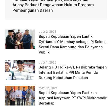
Arisoy Perkuat Pengawasan Hukum Program
Pembangunan Daerah
JULY 2, 2026
Bupati Kepulauan Yapen Lantik
Cyfrianus Y. Mambay sebagai Pj Sekda,
Soroti Dana Kampung dan Pelayanan
Publik
JULY 1, 2026
Jelang HUT RI ke-81, Paskibraka Yapen
Intensif Berlatih, PPI Minta Pemda
Dukung Kebutuhan Pasukan
MAY 22, 2026
Bupati Kepulauan Yapen Pastikan
Aspirasi Karyawan PT SWPI Diakomodir
Bertahap