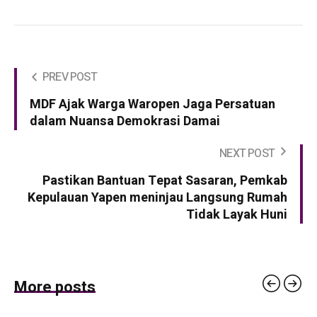
PREV POST
MDF Ajak Warga Waropen Jaga Persatuan
dalam Nuansa Demokrasi Damai
NEXT POST
Pastikan Bantuan Tepat Sasaran, Pemkab
Kepulauan Yapen meninjau Langsung Rumah
Tidak Layak Huni
More posts