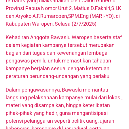
terbatas yang dilaksanakan oleh Calon Gubernur
Provinsi Papua Nomor Urut 2, Matius D.Fakhiri,S.I.K
dan Aryoko A.F.Rumaropen,SP.M.Eng (MARI-YO), di
Kabupaten Waropen, Selasa (2/7/2025).
Kehadiran Anggota Bawaslu Waropen beserta staf
dalam kegiatan kampanye tersebut merupakan
bagian dari tugas dan kewenangan lembaga
pengawas pemilu untuk memastikan tahapan
kampanye berjalan sesuai dengan ketentuan
peraturan perundang-undangan yang berlaku.
Dalam pengawasannya, Bawaslu memantau
langsung pelaksanaan kampanye mulai dari lokasi,
materi yang disampaikan, hingga keterlibatan
pihak-pihak yang hadir, guna mengantisipasi
potensi pelanggaran seperti politik uang, ujaran
kebencian, kampanye di luar jadwal, serta