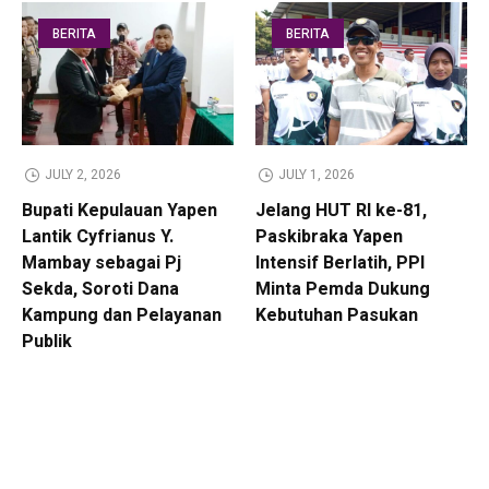
BERITA
BERITA
JULY 2, 2026
JULY 1, 2026
Bupati Kepulauan Yapen
Jelang HUT RI ke-81,
Lantik Cyfrianus Y.
Paskibraka Yapen
Mambay sebagai Pj
Intensif Berlatih, PPI
Sekda, Soroti Dana
Minta Pemda Dukung
Kampung dan Pelayanan
Kebutuhan Pasukan
Publik