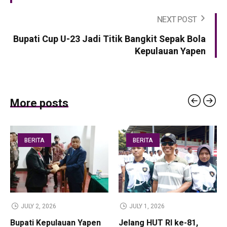
NEXT POST
Bupati Cup U-23 Jadi Titik Bangkit Sepak Bola
Kepulauan Yapen
More posts
BERITA
BERITA
JULY 2, 2026
JULY 1, 2026
Bupati Kepulauan Yapen
Jelang HUT RI ke-81,