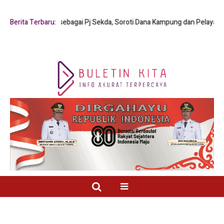
Y. Mambay sebagai Pj Sekda, Soroti Dana Kampung dan Pelayanan Publik
Berita Terbaru: