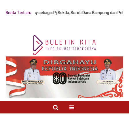
us Y. Mambay sebagai Pj Sekda, Soroti Dana Kampung dan Pelayanan Publ
Berita Terbaru: