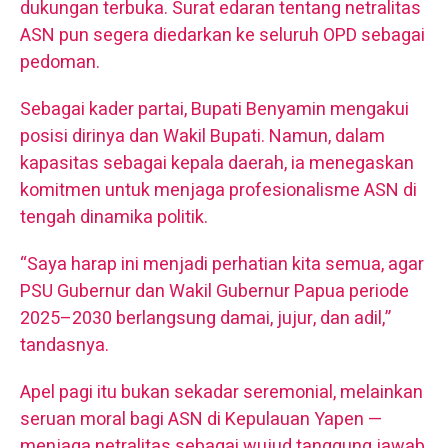
dukungan terbuka. Surat edaran tentang netralitas
ASN pun segera diedarkan ke seluruh OPD sebagai
pedoman.
Sebagai kader partai, Bupati Benyamin mengakui
posisi dirinya dan Wakil Bupati. Namun, dalam
kapasitas sebagai kepala daerah, ia menegaskan
komitmen untuk menjaga profesionalisme ASN di
tengah dinamika politik.
“Saya harap ini menjadi perhatian kita semua, agar
PSU Gubernur dan Wakil Gubernur Papua periode
2025–2030 berlangsung damai, jujur, dan adil,”
tandasnya.
Apel pagi itu bukan sekadar seremonial, melainkan
seruan moral bagi ASN di Kepulauan Yapen —
menjaga netralitas sebagai wujud tanggung jawab