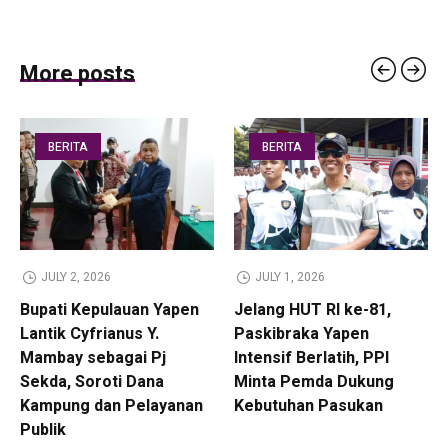
More posts
BERITA
BERITA
JULY 2, 2026
JULY 1, 2026
Bupati Kepulauan Yapen
Jelang HUT RI ke-81,
Lantik Cyfrianus Y.
Paskibraka Yapen
Mambay sebagai Pj
Intensif Berlatih, PPI
Sekda, Soroti Dana
Minta Pemda Dukung
Kampung dan Pelayanan
Kebutuhan Pasukan
Publik