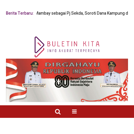
Cyfrianus Y. Mambay sebagai Pj Sekda, Soroti Dana Kampung dan Pelayan
Berita Terbaru: