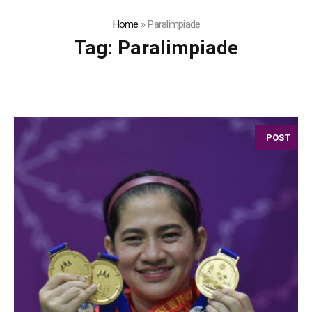
Home
»
Paralimpiade
Tag:
Paralimpiade
POST