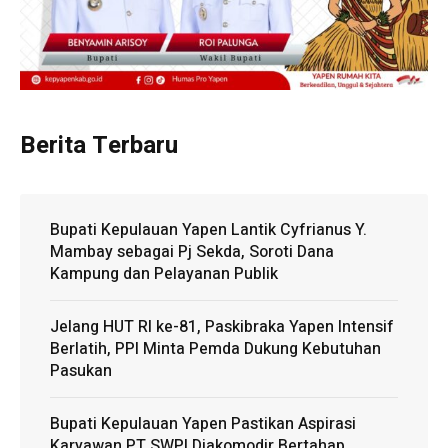
Berita Terbaru
Bupati Kepulauan Yapen Lantik Cyfrianus Y.
Mambay sebagai Pj Sekda, Soroti Dana
Kampung dan Pelayanan Publik
Jelang HUT RI ke-81, Paskibraka Yapen Intensif
Berlatih, PPI Minta Pemda Dukung Kebutuhan
Pasukan
Bupati Kepulauan Yapen Pastikan Aspirasi
Karyawan PT SWPI Diakomodir Bertahap