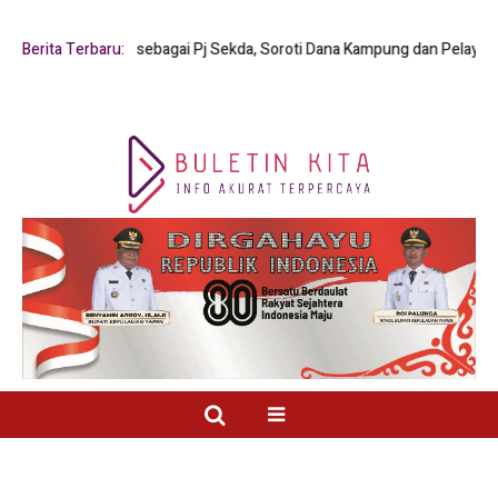
 Y. Mambay sebagai Pj Sekda, Soroti Dana Kampung dan Pelayanan Publik
Berita Terbaru: