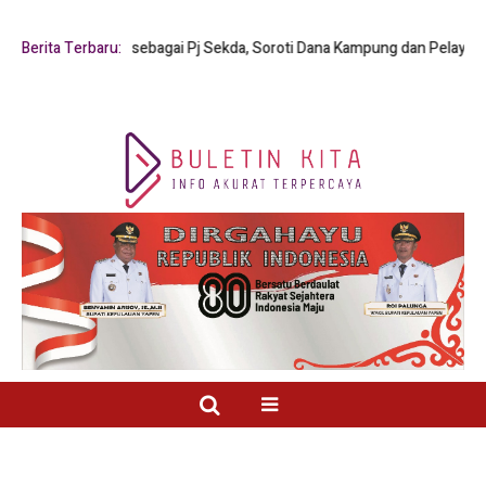
 Y. Mambay sebagai Pj Sekda, Soroti Dana Kampung dan Pelayanan Publik
Berita Terbaru: