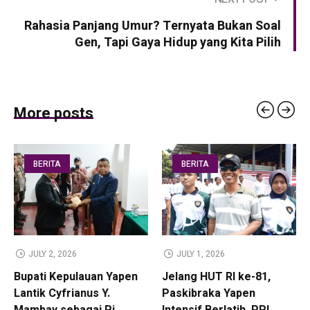
Rahasia Panjang Umur? Ternyata Bukan Soal
Gen, Tapi Gaya Hidup yang Kita Pilih
More posts
BERITA
BERITA
JULY 2, 2026
JULY 1, 2026
Bupati Kepulauan Yapen
Jelang HUT RI ke-81,
Lantik Cyfrianus Y.
Paskibraka Yapen
Mambay sebagai Pj
Intensif Berlatih, PPI