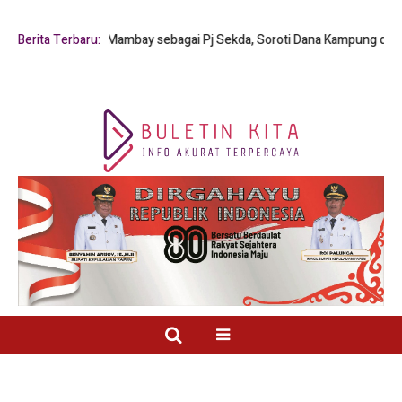
yfrianus Y. Mambay sebagai Pj Sekda, Soroti Dana Kampung dan Pelayana
Berita Terbaru: