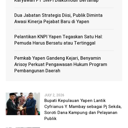
Karyawan PT SWPI Diakomodir Bertahap
Dua Jabatan Strategis Diisi, Publik Diminta
Awasi Kinerja Pejabat Baru di Yapen
Pelantikan KNPI Yapen Tegaskan Satu Hal:
Pemuda Harus Bersatu atau Tertinggal
Pemkab Yapen Gandeng Kejari, Benyamin
Arisoy Perkuat Pengawasan Hukum Program
Pembangunan Daerah
JULY 2, 2026
Bupati Kepulauan Yapen Lantik
Cyfrianus Y. Mambay sebagai Pj Sekda,
Soroti Dana Kampung dan Pelayanan
Publik