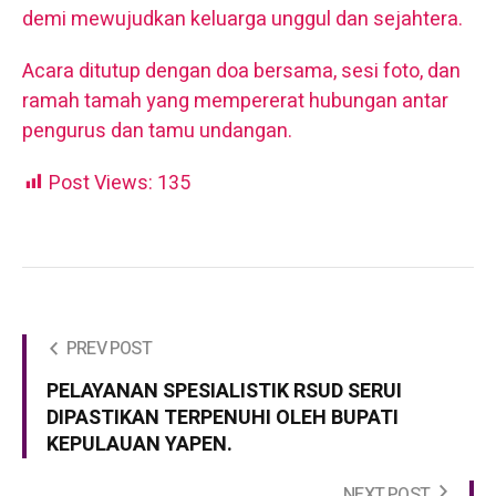
demi mewujudkan keluarga unggul dan sejahtera.
Acara ditutup dengan doa bersama, sesi foto, dan
ramah tamah yang mempererat hubungan antar
pengurus dan tamu undangan.
Post Views:
135
PREV POST
PELAYANAN SPESIALISTIK RSUD SERUI
DIPASTIKAN TERPENUHI OLEH BUPATI
KEPULAUAN YAPEN.
NEXT POST