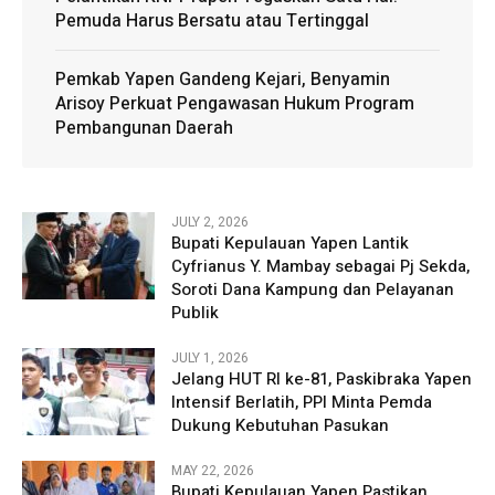
Pemuda Harus Bersatu atau Tertinggal
Pemkab Yapen Gandeng Kejari, Benyamin
Arisoy Perkuat Pengawasan Hukum Program
Pembangunan Daerah
JULY 2, 2026
Bupati Kepulauan Yapen Lantik
Cyfrianus Y. Mambay sebagai Pj Sekda,
Soroti Dana Kampung dan Pelayanan
Publik
JULY 1, 2026
Jelang HUT RI ke-81, Paskibraka Yapen
Intensif Berlatih, PPI Minta Pemda
Dukung Kebutuhan Pasukan
MAY 22, 2026
Bupati Kepulauan Yapen Pastikan