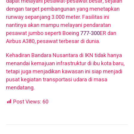
dapat melayani pesawat-pesawat besar, sejalan
dengan target pembangunan yang menetapkan
runway sepanjang 3.000 meter. Fasilitas ini
nantinya akan mampu melayani pendaratan
pesawat jumbo seperti Boeing
777-300
ER dan
Airbus A380, pesawat terbesar di dunia.
Kehadiran Bandara Nusantara di IKN tidak hanya
menandai kemajuan infrastruktur di ibu kota baru,
tetapi juga menjadikan kawasan ini siap menjadi
pusat kegiatan transportasi udara di masa
mendatang.
Post Views:
60