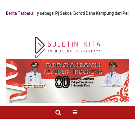
s Y. Mambay sebagai Pj Sekda, Soroti Dana Kampung dan Pelayanan Publ
Berita Terbaru: