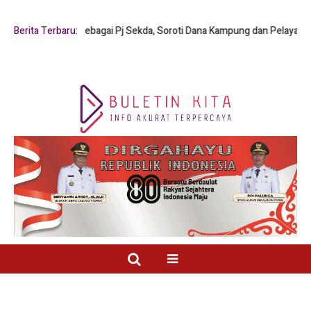
Y. Mambay sebagai Pj Sekda, Soroti Dana Kampung dan Pelayanan Publik
Berita Terbaru: