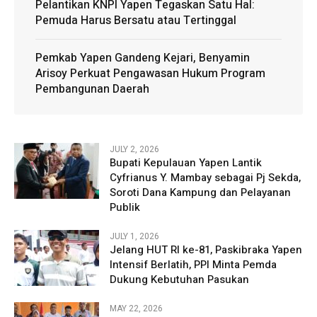
Pelantikan KNPI Yapen Tegaskan Satu Hal:
Pemuda Harus Bersatu atau Tertinggal
Pemkab Yapen Gandeng Kejari, Benyamin
Arisoy Perkuat Pengawasan Hukum Program
Pembangunan Daerah
JULY 2, 2026
Bupati Kepulauan Yapen Lantik
Cyfrianus Y. Mambay sebagai Pj Sekda,
Soroti Dana Kampung dan Pelayanan
Publik
JULY 1, 2026
Jelang HUT RI ke-81, Paskibraka Yapen
Intensif Berlatih, PPI Minta Pemda
Dukung Kebutuhan Pasukan
MAY 22, 2026