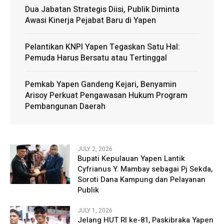
Dua Jabatan Strategis Diisi, Publik Diminta
Awasi Kinerja Pejabat Baru di Yapen
Pelantikan KNPI Yapen Tegaskan Satu Hal:
Pemuda Harus Bersatu atau Tertinggal
Pemkab Yapen Gandeng Kejari, Benyamin
Arisoy Perkuat Pengawasan Hukum Program
Pembangunan Daerah
JULY 2, 2026
Bupati Kepulauan Yapen Lantik
Cyfrianus Y. Mambay sebagai Pj Sekda,
Soroti Dana Kampung dan Pelayanan
Publik
JULY 1, 2026
Jelang HUT RI ke-81, Paskibraka Yapen