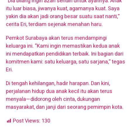
“Dia bilang ingin azan sendiri untuk ayahnya. Anak
itu luar biasa, jiwanya kuat, agamanya kuat. Saya
yakin dia akan jadi orang besar suatu saat nanti,”
cerita Eri, terdiam sejenak menahan haru.
Pemkot Surabaya akan terus mendampingi
keluarga ini. “Kami ingin memastikan kedua anak
ini mendapatkan pendidikan terbaik. Ini bagian dari
komitmen kami: satu keluarga, satu sarjana,” tegas
Eri.
Di tengah kehilangan, hadir harapan. Dan kini,
perjalanan hidup dua anak kecil itu akan terus
menyala—didorong oleh cinta, dukungan
masyarakat, dan janji dari seorang pemimpin kota.
Post Views:
130