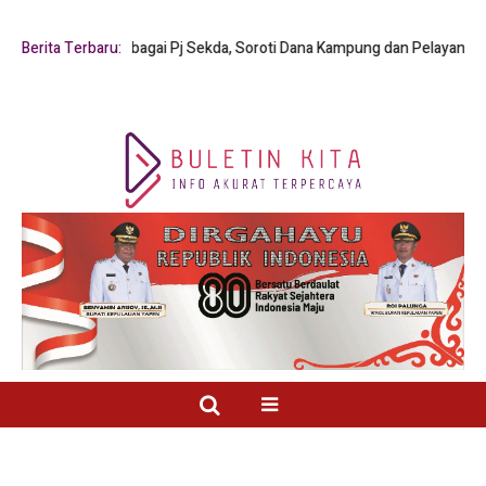
. Mambay sebagai Pj Sekda, Soroti Dana Kampung dan Pelayanan Publik
Berita Terbaru: