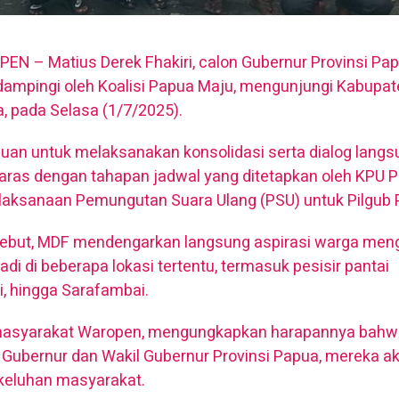
EN – Matius Derek Fhakiri, calon Gubernur Provinsi Pa
idampingi oleh Koalisi Papua Maju, mengunjungi Kabupa
, pada Selasa (1/7/2025).
juan untuk melaksanakan konsolidasi serta dialog lang
aras dengan tahapan jadwal yang ditetapkan oleh KPU P
laksanaan Pemungutan Suara Ulang (PSU) untuk Pilgub 
ebut, MDF mendengarkan langsung aspirasi warga men
di di beberapa lokasi tertentu, termasuk pesisir pantai
, hingga Sarafambai.
 masyarakat Waropen, mengungkapkan harapannya bahwa
 Gubernur dan Wakil Gubernur Provinsi Papua, mereka a
keluhan masyarakat.