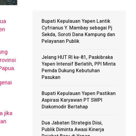
pua
Bupati Kepulauan Yapen Lantik
Cyfrianus Y. Mambay sebagai Pj
ten
Sekda, Soroti Dana Kampung dan
Pelayanan Publik
sung
Jelang HUT RI ke-81, Paskibraka
rovinsi
Yapen Intensif Berlatih, PPI Minta
Papua.
Pemda Dukung Kebutuhan
Pasukan
genai
Bupati Kepulauan Yapen Pastikan
Aspirasi Karyawan PT SWPI
Diakomodir Bertahap
 jika
kan
Dua Jabatan Strategis Diisi,
Publik Diminta Awasi Kinerja