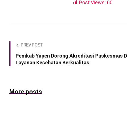
Post Views:
60
PREV POST
Pemkab Yapen Dorong Akreditasi Puskesmas 
Layanan Kesehatan Berkualitas
More posts