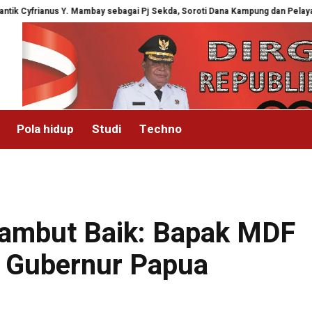
nus Y. Mambay sebagai Pj Sekda, Soroti Dana Kampung dan Pelayanan Publik
Pola hidup
Studi
Techno
ambut Baik: Bapak MDF
i Gubernur Papua