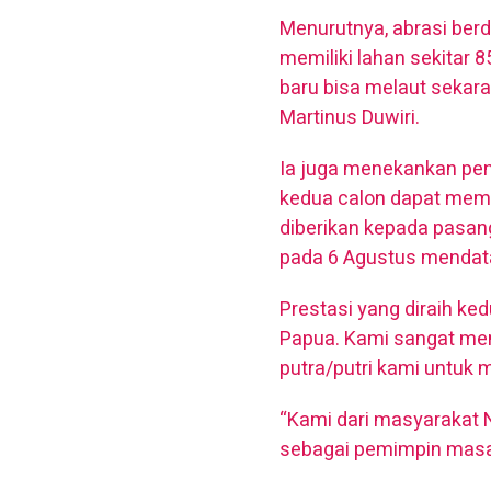
Menurutnya, abrasi ber
memiliki lahan sekitar 8
baru bisa melaut sekara
Martinus Duwiri.
Ia juga menekankan pen
kedua calon dapat memb
diberikan kepada pasan
pada 6 Agustus mendat
Prestasi yang diraih k
Papua. Kami sangat me
putra/putri kami untuk m
“Kami dari masyarakat
sebagai pemimpin masa 