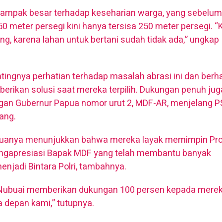
dampak besar terhadap keseharian warga, yang sebelu
50 meter persegi kini hanya tersisa 250 meter persegi. 
ng, karena lahan untuk bertani sudah tidak ada,” ungkap
tingnya perhatian terhadap masalah abrasi ini dan berh
erikan solusi saat mereka terpilih. Dukungan penuh jug
gan Gubernur Papua nomor urut 2, MDF-AR, menjelang 
ang.
eduanya menunjukkan bahwa mereka layak memimpin Pro
ngapresiasi Bapak MDF yang telah membantu banyak
enjadi Bintara Polri, tambahnya.
 Nubuai memberikan dukungan 100 persen kepada mere
depan kami,” tutupnya.