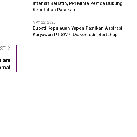
Intensif Berlatih, PPI Minta Pemda Dukung
Kebutuhan Pasukan
MAY 22, 2026
Bupati Kepulauan Yapen Pastikan Aspirasi
Karyawan PT SWPI Diakomodir Bertahap
ST
alam
amai