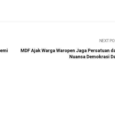
NEXT PO
Demi
MDF Ajak Warga Waropen Jaga Persatuan d
Nuansa Demokrasi D