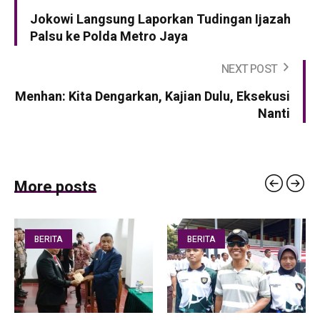
Jokowi Langsung Laporkan Tudingan Ijazah
Palsu ke Polda Metro Jaya
NEXT POST
Menhan: Kita Dengarkan, Kajian Dulu, Eksekusi
Nanti
More posts
BERITA
BERITA