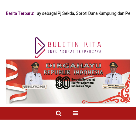
s Y. Mambay sebagai Pj Sekda, Soroti Dana Kampung dan Pelayanan Publi
Berita Terbaru: