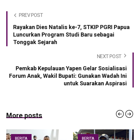
PREV POST
Rayakan Dies Natalis ke-7, STKIP PGRI Papua
Luncurkan Program Studi Baru sebagai
Tonggak Sejarah
NEXT POST
Pemkab Kepulauan Yapen Gelar Sosialisasi
Forum Anak, Wakil Bupati: Gunakan Wadah Ini
untuk Suarakan Aspirasi
More posts
BERITA
BERITA