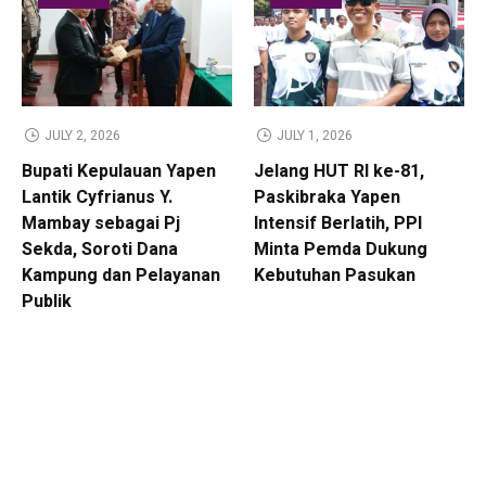
JULY 2, 2026
JULY 1, 2026
Bupati Kepulauan Yapen
Jelang HUT RI ke-81,
Lantik Cyfrianus Y.
Paskibraka Yapen
Mambay sebagai Pj
Intensif Berlatih, PPI
Sekda, Soroti Dana
Minta Pemda Dukung
Kampung dan Pelayanan
Kebutuhan Pasukan
Publik