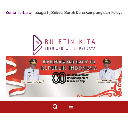
. Mambay sebagai Pj Sekda, Soroti Dana Kampung dan Pelayanan Publik
Berita Terbaru: