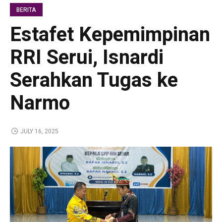
BERITA
Estafet Kepemimpinan
RRI Serui, Isnardi
Serahkan Tugas ke
Narmo
JULY 16, 2025