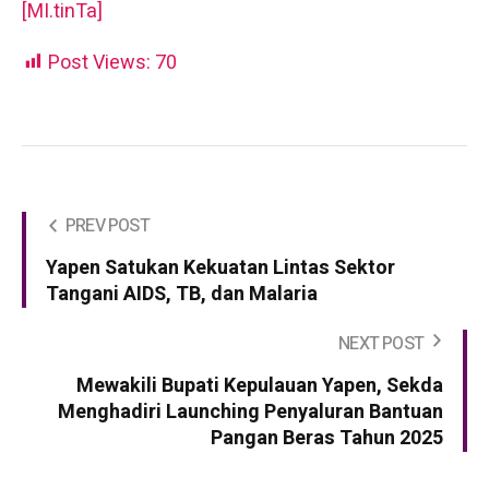
[MI.tinTa]
Post Views:
70
PREV POST
Yapen Satukan Kekuatan Lintas Sektor
Tangani AIDS, TB, dan Malaria
NEXT POST
Mewakili Bupati Kepulauan Yapen, Sekda
Menghadiri Launching Penyaluran Bantuan
Pangan Beras Tahun 2025