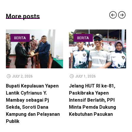
More posts
BERITA
BERITA
JULY 2, 2026
JULY 1, 2026
Bupati Kepulauan Yapen
Jelang HUT RI ke-81,
Lantik Cyfrianus Y.
Paskibraka Yapen
Mambay sebagai Pj
Intensif Berlatih, PPI
Sekda, Soroti Dana
Minta Pemda Dukung
Kampung dan Pelayanan
Kebutuhan Pasukan
Publik