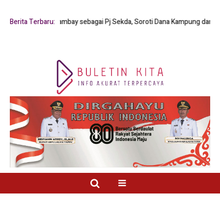
rianus Y. Mambay sebagai Pj Sekda, Soroti Dana Kampung dan Pelayanan 
Berita Terbaru: