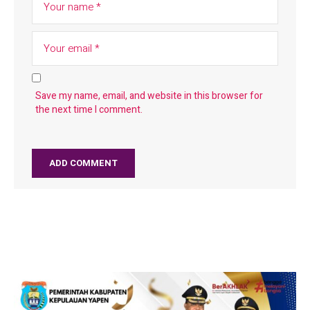
Save my name, email, and website in this browser for
the next time I comment.