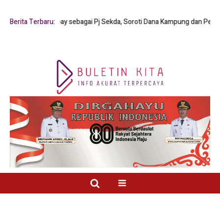
nus Y. Mambay sebagai Pj Sekda, Soroti Dana Kampung dan Pelayanan Pub
Berita Terbaru: