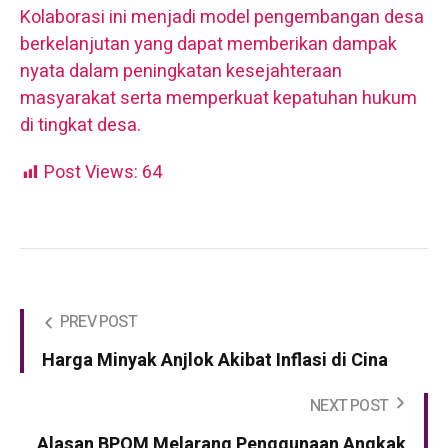
Kolaborasi ini menjadi model pengembangan desa
berkelanjutan yang dapat memberikan dampak
nyata dalam peningkatan kesejahteraan
masyarakat serta memperkuat kepatuhan hukum
di tingkat desa.
Post Views:
64
PREV POST
Harga Minyak Anjlok Akibat Inflasi di Cina
NEXT POST
Alasan BPOM Melarang Penggunaan Angkak