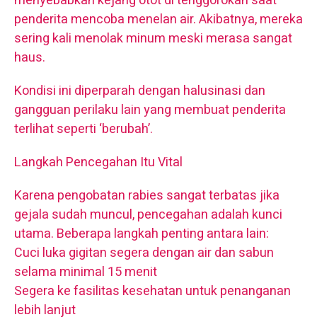
menyebabkan kejang otot di tenggorokan saat
penderita mencoba menelan air. Akibatnya, mereka
sering kali menolak minum meski merasa sangat
haus.
Kondisi ini diperparah dengan halusinasi dan
gangguan perilaku lain yang membuat penderita
terlihat seperti ‘berubah’.
Langkah Pencegahan Itu Vital
Karena pengobatan rabies sangat terbatas jika
gejala sudah muncul, pencegahan adalah kunci
utama. Beberapa langkah penting antara lain:
Cuci luka gigitan segera dengan air dan sabun
selama minimal 15 menit
Segera ke fasilitas kesehatan untuk penanganan
lebih lanjut