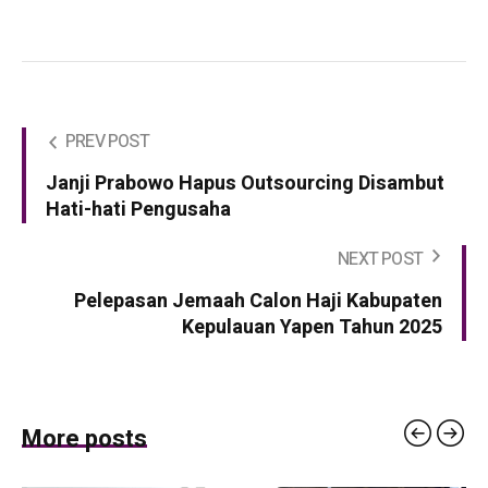
PREV POST
Janji Prabowo Hapus Outsourcing Disambut
Hati-hati Pengusaha
NEXT POST
Pelepasan Jemaah Calon Haji Kabupaten
Kepulauan Yapen Tahun 2025
More posts