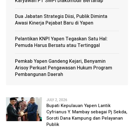
Karyawan PT SWPI Diakomodir Bertahap
Dua Jabatan Strategis Diisi, Publik Diminta
Awasi Kinerja Pejabat Baru di Yapen
Pelantikan KNPI Yapen Tegaskan Satu Hal:
Pemuda Harus Bersatu atau Tertinggal
Pemkab Yapen Gandeng Kejari, Benyamin
Arisoy Perkuat Pengawasan Hukum Program
Pembangunan Daerah
JULY 2, 2026
Bupati Kepulauan Yapen Lantik
Cyfrianus Y. Mambay sebagai Pj Sekda,
Soroti Dana Kampung dan Pelayanan
Publik