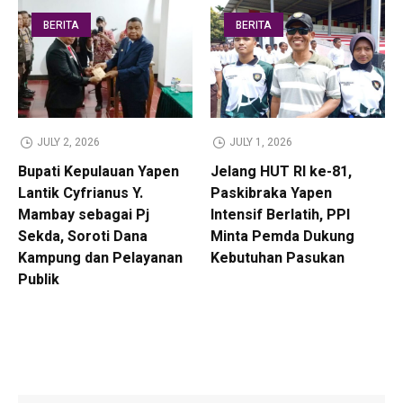
BERITA
BERITA
JULY 2, 2026
JULY 1, 2026
Bupati Kepulauan Yapen
Jelang HUT RI ke-81,
Lantik Cyfrianus Y.
Paskibraka Yapen
Mambay sebagai Pj
Intensif Berlatih, PPI
Sekda, Soroti Dana
Minta Pemda Dukung
Kampung dan Pelayanan
Kebutuhan Pasukan
Publik