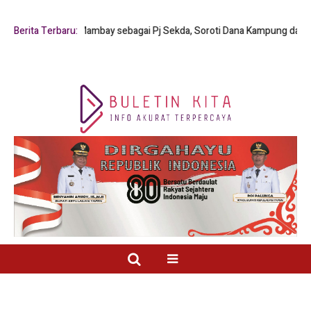
ianus Y. Mambay sebagai Pj Sekda, Soroti Dana Kampung dan Pelayanan P
Berita Terbaru: